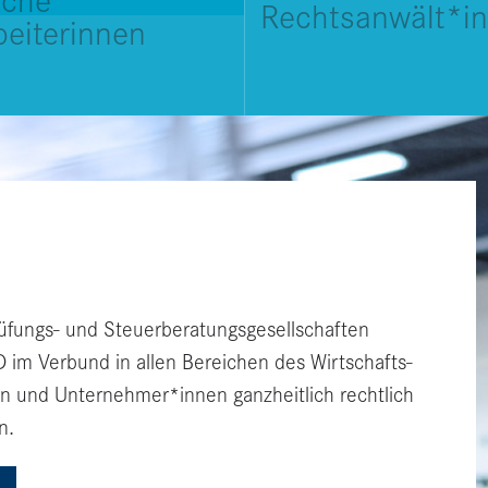
iche
Rechtsanwält*i
beiterinnen
üfungs- und Steuerberatungsgesellschaften
Verbund in allen Bereichen des Wirtschafts-
n und Unternehmer*innen ganzheitlich rechtlich
n.