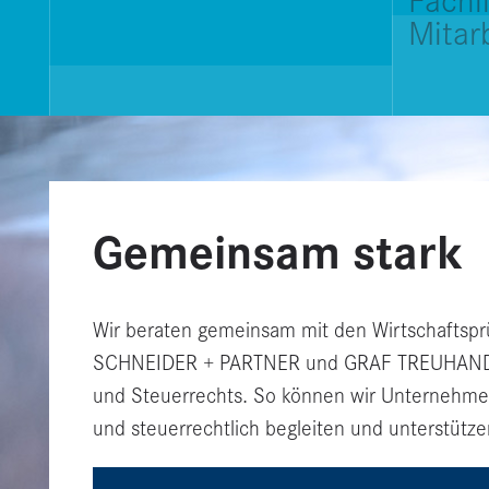
Fachl
Mitar
Gemeinsam stark
Wir beraten gemeinsam mit den Wirtschaftspr
SCHNEIDER + PARTNER und GRAF TREUHAND im 
und Steuerrechts. So können wir Unternehme
und steuerrechtlich begleiten und unterstütze