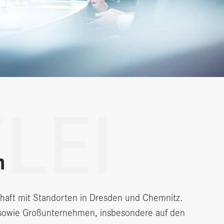
LEI
m
aft mit Standorten in Dresden und Chemnitz.
en sowie Großunternehmen, insbesondere auf den