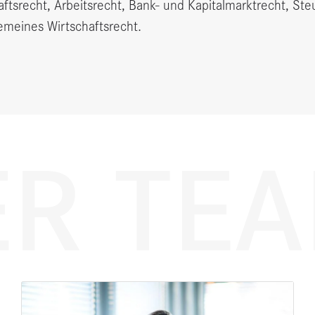
ftsrecht, Arbeitsrecht, Bank- und Kapitalmarktrecht, St
meines Wirtschaftsrecht.
R TE