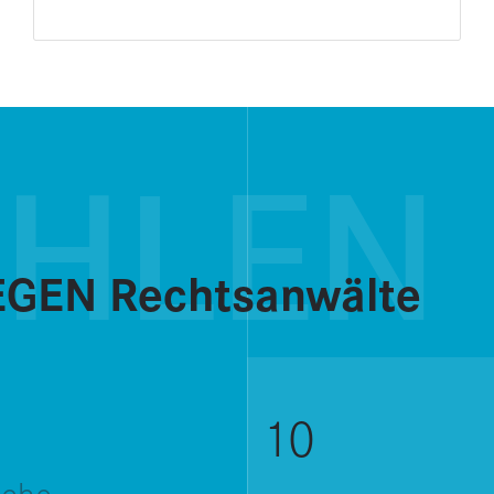
AHLEN
GEN Rechtsanwälte
10