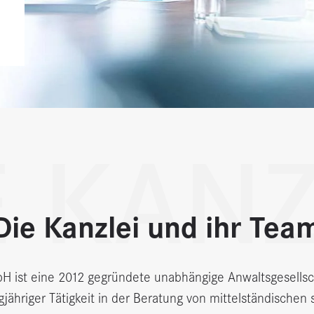
E KANZ
Die Kanzlei und ihr Tea
st eine 2012 gegründete unabhängige Anwaltsgesellsch
gjähriger Tätigkeit in der Beratung von mittelständisch