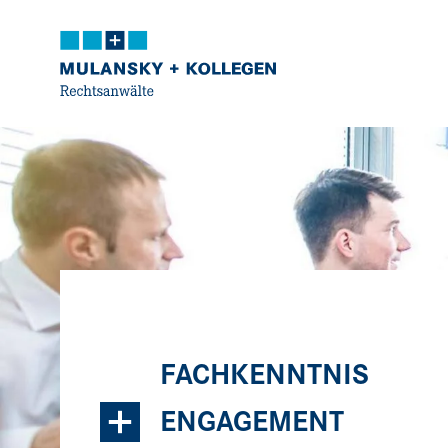
Navigation
Inhalt
Kontakt
Service
FACHKENNTNIS
+
ENGAGEMENT