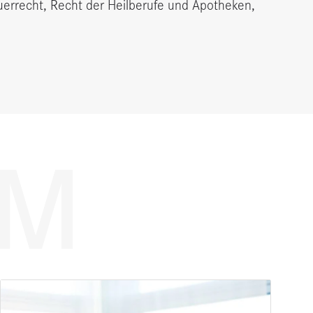
euerrecht, Recht der Heilberufe und Apotheken,
AM