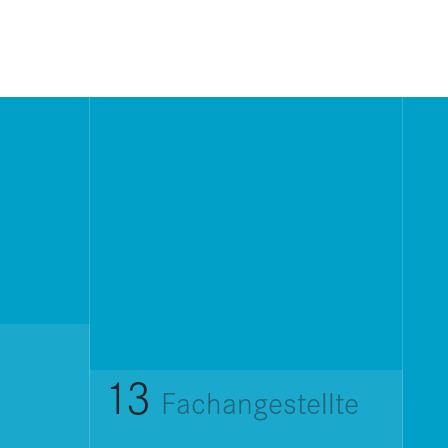
13
Fachangestellte