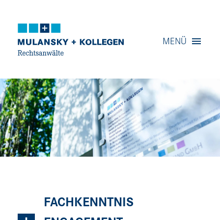
Navigation
MENÜ
Inhalt
Kontakt
Service
FACHKENNTNIS