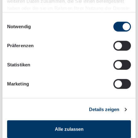
weiteren Daten zusammen, die Sie ihnen bereitgestellt
M & A
haben oder die sie im Rahmen Ihrer Nutzung der Dienste
gesammelt haben.
Einwilligungsauswahl
Notwendig
Präferenzen
Legal Due Diligence
Statistiken
Marketing
Vertragsverhandlungen und -gestaltung
Details zeigen
Alle zulassen