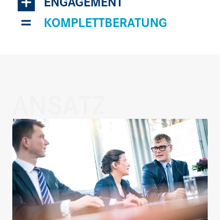
+
ENGAGEMENT
=
KOMPLETTBERATUNG
ANSATZ