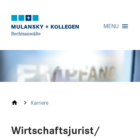
Navigation
MENU
Content
Contact
Service
Karriere
Wirtschaftsjurist/