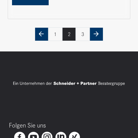
1
2
3
previous
next
Folgen Sie uns