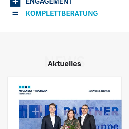
+
ENGAGEMENT
=
KOMPLETTBERATUNG
NEWS
Aktuelles