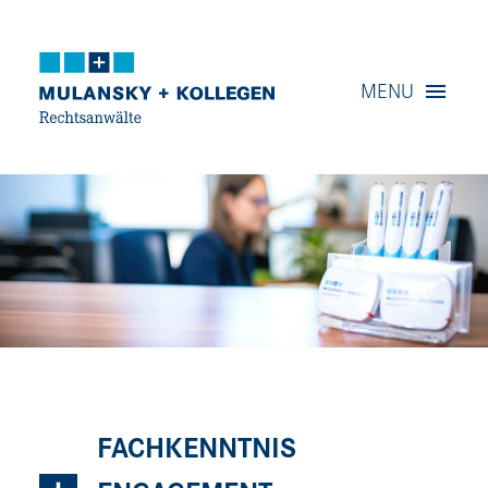
Navigation
MENU
Content
Contact
Service
FACHKENNTNIS